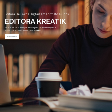
Editora De Livros Digitais Em Formato E-Book.
EDITORA KREATIK
Publique seus artigos de congresso, dissertações e 
teses, como livros no formato e-book.

Saiba mais!