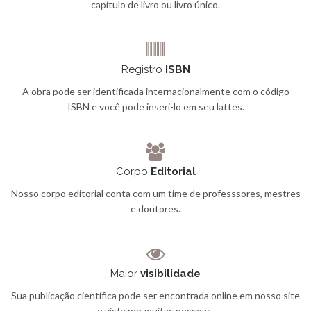
capítulo de livro ou livro único.
Registro
ISBN
A obra pode ser identificada internacionalmente com o código
ISBN e você pode inseri-lo em seu lattes.
Corpo
Editorial
Nosso corpo editorial conta com um time de professsores, mestres
e doutores.
Maior
visibilidade
Sua publicação científica pode ser encontrada online em nosso site
e vista por muitas pessoas.