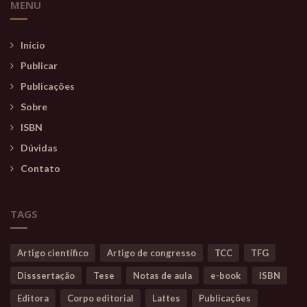
MENU
Início
Publicar
Publicações
Sobre
ISBN
Dúvidas
Contato
TAGS
Artigo científico
Artigo de congresso
TCC
TFG
Disssertação
Tese
Notas de aula
e-book
ISBN
Editora
Corpo editorial
Lattes
Publicações